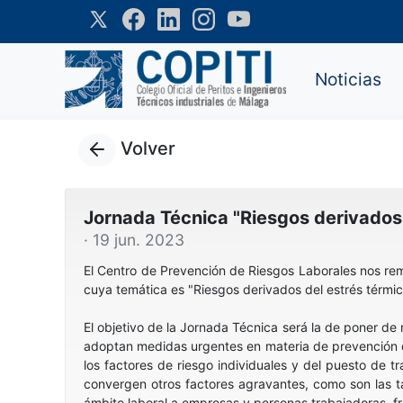
Noticias
Volver
Jornada Técnica "Riesgos derivados d
· 19 jun. 2023
El Centro de Prevención de Riesgos Laborales nos rem
cuya temática es "Riesgos derivados del estrés térmico
El objetivo de la Jornada Técnica será la de poner de
adoptan medidas urgentes en materia de prevención d
los factores de riesgo individuales y del puesto de 
convergen otros factores agravantes, como son las tar
ámbito laboral a empresas y personas trabajadoras, fr