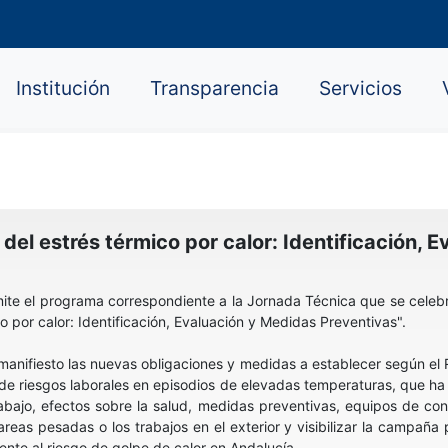
Institución
Transparencia
Servicios
el estrés térmico por calor: Identificación, 
ite el programa correspondiente a la Jornada Técnica que se celebr
 por calor: Identificación, Evaluación y Medidas Preventivas".
 manifiesto las nuevas obligaciones y medidas a establecer según el
e riesgos laborales en episodios de elevadas temperaturas, que ha 
trabajo, efectos sobre la salud, medidas preventivas, equipos de co
eas pesadas o los trabajos en el exterior y visibilizar la campaña 
ente al riesgo de golpe de calor en Andalucía.