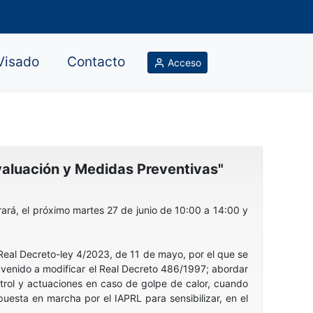
Visado
Contacto
Acceso
Evaluación y Medidas Preventivas"
ará, el próximo martes 27 de junio de 10:00 a 14:00 y
 Real Decreto-ley 4/2023, de 11 de mayo, por el que se
venido a modificar el Real Decreto 486/1997; abordar
ntrol y actuaciones en caso de golpe de calor, cuando
puesta en marcha por el IAPRL para sensibilizar, en el