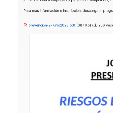
Para más información e inscripción, descarga el prog
prevencion-27junio2023.pdf
(387 Kb) (
266 vec