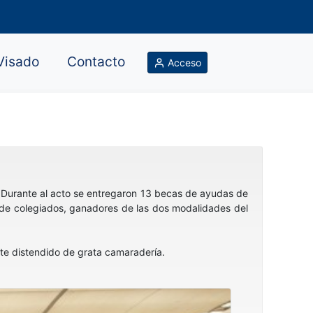
Visado
Contacto
Acceso
. Durante al acto se entregaron 13 becas de ayudas de
s de colegiados, ganadores de las dos modalidades del
te distendido de grata camaradería.