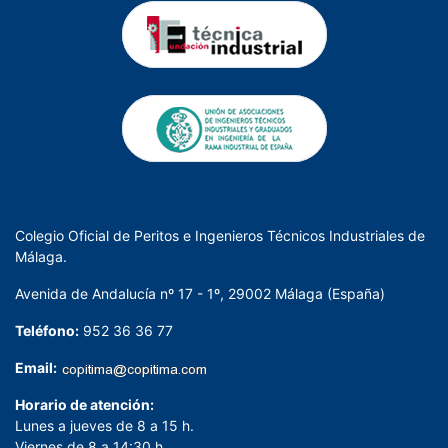
Colegio Oficial de Peritos e Ingenieros Técnicos Industriales de
Málaga.
Avenida de Andalucía nº 17 - 1º, 29002 Málaga (España)
Teléfono:
952 36 36 77
Email:
Horario de atención:
Lunes a jueves de 8 a 15 h.
Viernes de 8 a 14:30 h.