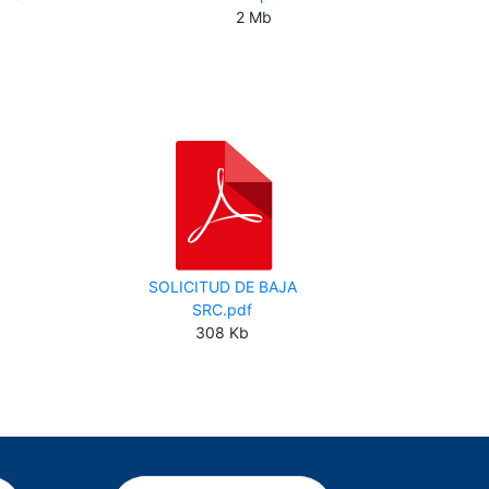
2 Mb
SOLICITUD DE BAJA
SRC.pdf
308 Kb