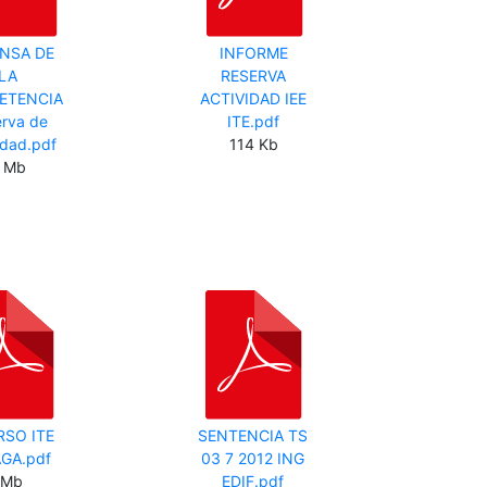
NSA DE
INFORME
LA
RESERVA
ETENCIA
ACTIVIDAD IEE
rva de
ITE.pdf
idad.pdf
114 Kb
 Mb
SO ITE
SENTENCIA TS
GA.pdf
03 7 2012 ING
 Mb
EDIF.pdf