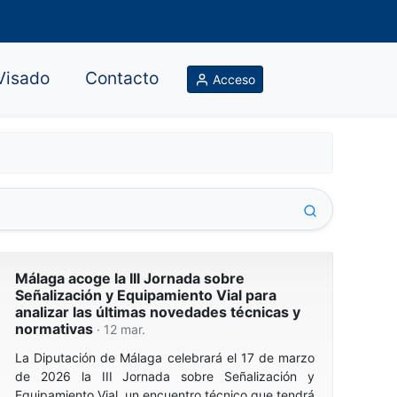
Visado
Contacto
Acceso
Málaga acoge la III Jornada sobre
Señalización y Equipamiento Vial para
analizar las últimas novedades técnicas y
normativas
· 12 mar.
La Diputación de Málaga celebrará el 17 de marzo
de 2026 la III Jornada sobre Señalización y
Equipamiento Vial, un encuentro técnico que tendrá