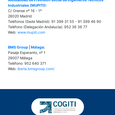
Industriales (MUPITI)
:
C/ Orense nº 16 - 1º
28020 Madrid
Teléfonos (Sede Madrid): 91 399 31 55 - 91 399 46 90
Teléfono (Delegación Andalucía): 952 36 36 77
Web:
www.mupiti.com
BMS Group | Málaga
:
Pasaje Esperanto, nº 1
29007 Málaga
Teléfono: 952 640 371
Web:
iberia.bmsgroup.com/