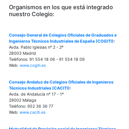
Organismos en los que está integrado
nuestro Colegio:
Consejo General de Colegios Oficiales de Graduados e
Ingenieros Técnicos Industriales de España (COGITI)
:
Avda. Pablo Iglesias nº 2 - 2º
28003 Madrid
Teléfonos: 91 554 18 06 - 91 554 18 09
Web:
www.cogiti.es
Consejo Andaluz de Colegios Oficiales de Ingenieros
Técnicos Industriales (CACITI)
:
Avda. de Andalucía nº 17 - 1º
29002 Málaga
Teléfono: 952 36 36 77
Web:
www.caciti.es
Mutualidad de Previsión social de Ingenieros Técnicos